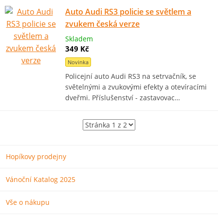
Auto Audi RS3 policie se světlem a
zvukem česká verze
Skladem
349 Kč
Novinka
Policejní auto Audi RS3 na setrvačník, se
světelnými a zvukovými efekty a otevíracími
dveřmi. Příslušenství - zastavovac…
Hopíkovy prodejny
Vánoční Katalog 2025
Vše o nákupu