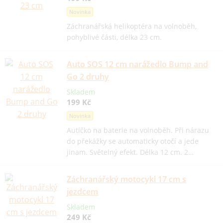
Novinka
Záchranářská helikoptéra na volnoběh,
pohyblivé části, délka 23 cm.
Auto SOS 12 cm narážedlo Bump and
Go 2 druhy
Skladem
199 Kč
Novinka
Autíčko na baterie na volnoběh. Při nárazu
do překážky se automaticky otočí a jede
jinam. Světelný efekt. Délka 12 cm. 2…
Záchranářský motocykl 17 cm s
jezdcem
Skladem
249 Kč