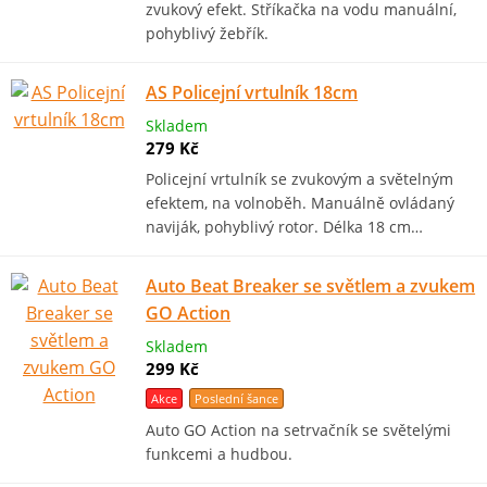
zvukový efekt. Stříkačka na vodu manuální,
pohyblivý žebřík.
AS Policejní vrtulník 18cm
Skladem
279 Kč
Policejní vrtulník se zvukovým a světelným
efektem, na volnoběh. Manuálně ovládaný
naviják, pohyblivý rotor. Délka 18 cm…
Auto Beat Breaker se světlem a zvukem
GO Action
Skladem
299 Kč
Akce
Poslední šance
Auto GO Action na setrvačník se světelými
funkcemi a hudbou.