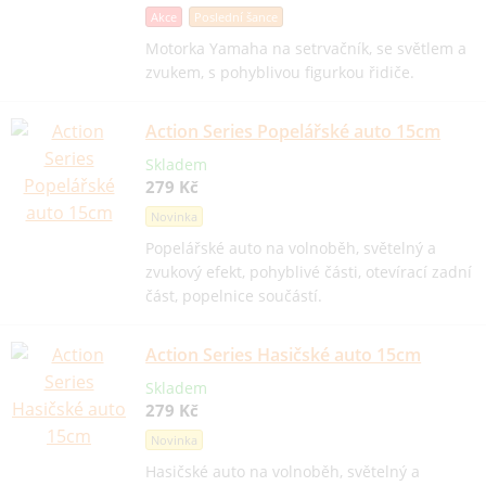
Akce
Poslední šance
Motorka Yamaha na setrvačník, se světlem a
zvukem, s pohyblivou figurkou řidiče.
Action Series Popelářské auto 15cm
Skladem
279 Kč
Novinka
Popelářské auto na volnoběh, světelný a
zvukový efekt, pohyblivé části, otevírací zadní
část, popelnice součástí.
Action Series Hasičské auto 15cm
Skladem
279 Kč
Novinka
Hasičské auto na volnoběh, světelný a