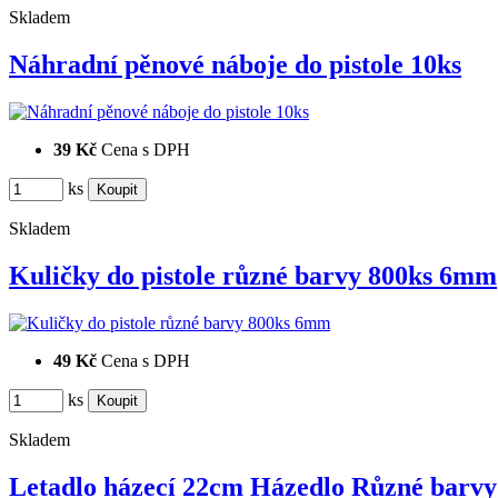
Skladem
Náhradní pěnové náboje do pistole 10ks
39 Kč
Cena s DPH
ks
Skladem
Kuličky do pistole různé barvy 800ks 6mm
49 Kč
Cena s DPH
ks
Skladem
Letadlo házecí 22cm Házedlo Různé barvy