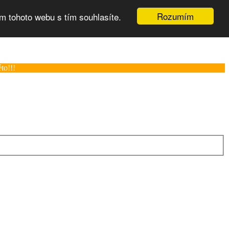
Rozumím
m tohoto webu s tím souhlasíte.
to!!!