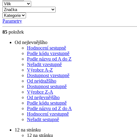
Parametry
85
položek
Od nejlevnějšího
Hodnocení sestupně
Podle kódu vzestupně
Podle názvu od A do Z
Neřadit vzestupně
Výrobce A-Z
Dostupnost vzestupně
Od nejdražšího
Dostupnost sestupně
Výrobce Z-A
Od nejlevnějšího
Podle kódu sestupně
Podle názvu od Z do A
Hodnocení vzestupně
Neřadit sestupně
12 na stránku
12 na stránku