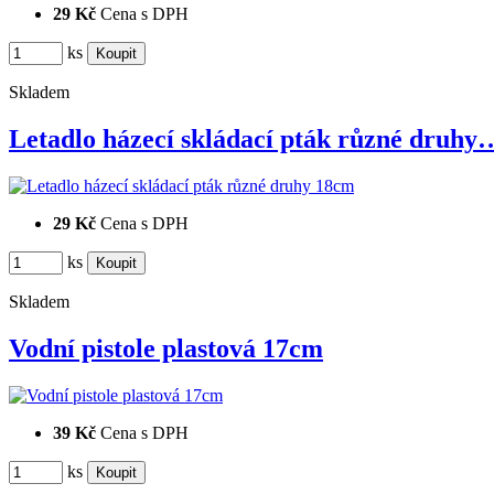
29 Kč
Cena s DPH
ks
Skladem
Letadlo házecí skládací pták různé druhy
29 Kč
Cena s DPH
ks
Skladem
Vodní pistole plastová 17cm
39 Kč
Cena s DPH
ks