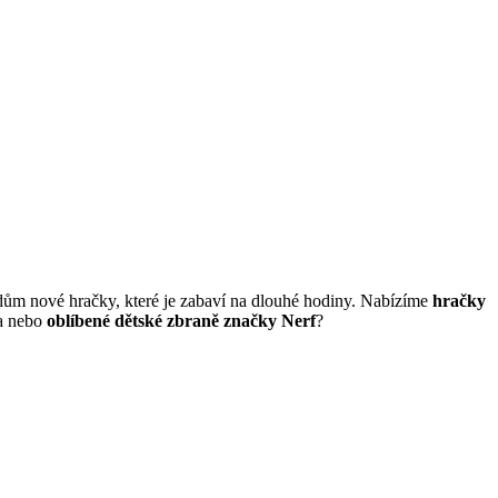
edům nové hračky, které je zabaví na dlouhé hodiny. Nabízíme
hračky
la nebo
oblíbené dětské zbraně značky Nerf
?