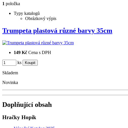
1
položka
Typy katalogů
Obrázkový výpis
Trumpeta plastová různé barvy 35cm
149 Kč
Cena s DPH
ks
Skladem
Novinka
Doplňující obsah
Hračky Hopík