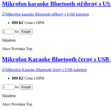
Mikrofon karaoke Bluetooth stříbrný s U
899 Kč
Cena s DPH
ks
Skladem
Akce
Novinka
Top
Mikrofon Karaoke Bluetooth černý s US
899 Kč
Cena s DPH
ks
Skladem
Akce
Novinka
Top