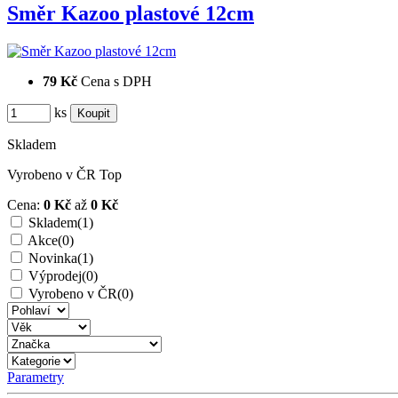
Směr Kazoo plastové 12cm
79 Kč
Cena s DPH
ks
Skladem
Vyrobeno v ČR
Top
Cena:
0 Kč
až
0 Kč
Skladem
(1)
Akce
(0)
Novinka
(1)
Výprodej
(0)
Vyrobeno v ČR
(0)
Parametry