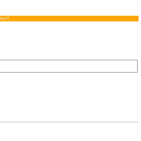
to!!!