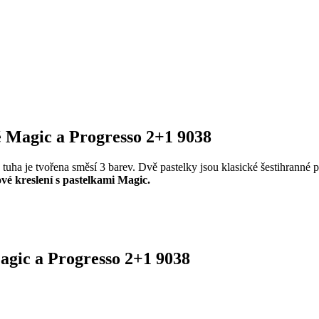
é Magic a Progresso 2+1 9038
 tuha je tvořena směsí 3 barev. Dvě pastelky jsou klasické šestihrann
ové kreslení s pastelkami Magic.
gic a Progresso 2+1 9038