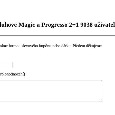
duhové Magic a Progresso 2+1 9038 uživatel
ceníme formou slevového kupónu nebo dárku. Předem děkujeme.
pro ohodnocení)