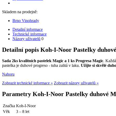
Skladem na prodejně:
Brno Vinohrady
Detailní informace
Technické informace
Názory uživatelů
0
Detailní popis Koh-I-Noor Pastelky duhov
Sada 2ks kvalitních pastelek Magic a 1 ks Progresa Magic
. Každá
pastelka je duhové progreso - tuha zalitá v laku.
Užijte si skvělé duh
Nahoru
Zobrazit technické informace »
Zobrazit názory uživatelů »
Parametry Koh-I-Noor Pastelky duhové Ma
Značka
Koh-I-Noor
Věk
3 – 8 let