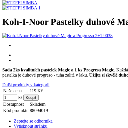
Koh-I-Noor Pastelky duhové Ma
Sada 2ks kvalitních pastelek Magic a 1 ks Progresa Magic
. Každá
pastelka je duhové progreso - tuha zalitá v laku.
Užijte si skvělé duh
Další produkty v kategorii
Naše cena
119 Kč
ks
Dostupnost
Skladem
Kód produktu
88094019
Zeptejte se odborníka
Vytisknout stránku