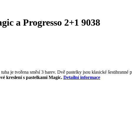
gic a Progresso 2+1 9038
 tuha je tvořena směsí 3 barev. Dvě pastelky jsou klasické šestihrann
ové kreslení s pastelkami Magic.
Detailní informace