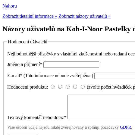
Nahoru
Zobrazit detailní informace »
Zobrazit názory uživatelů »
Názory uživatelů na Koh-I-Noor Pastelky 
Hodnocení uživatelů
Nejhodnotnější příspěvky s vlastními zkušenostmi nebo radami o
Jméno a příjmení
*
E-mail
*
(Tato informace nebude zveřejněna.)
Hodnocení produktu:
(zvolte počet hvězdiček 
Textový komentář nebo dotaz
*
Vaše osobní údaje nejsou nikde zveřejňovány a splňují požadavky
GDPR
.