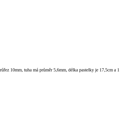
é průřez 10mm, tuha má průměr 5,6mm, délka pastelky je 17,5cm a 1