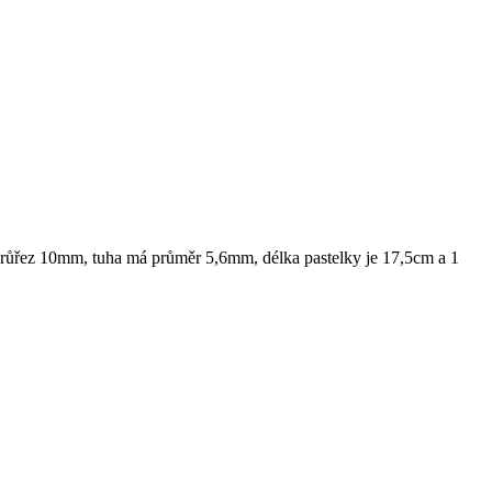
é průřez 10mm, tuha má průměr 5,6mm, délka pastelky je 17,5cm a 1