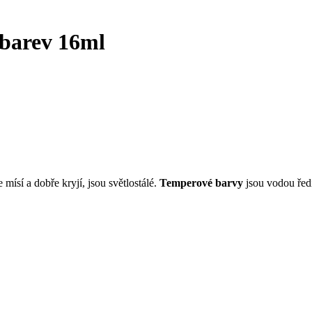
barev 16ml
 mísí a dobře kryjí, jsou světlostálé.
Temperové barvy
jsou vodou řed