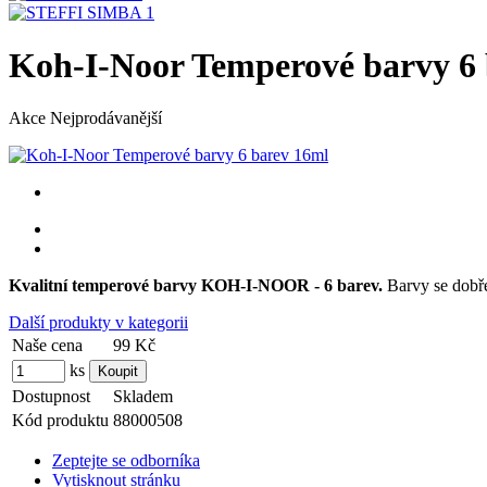
Koh-I-Noor Temperové barvy 6 
Akce
Nejprodávanější
Kvalitní temperové barvy KOH-I-NOOR - 6 barev.
Barvy se dobře
Další produkty v kategorii
Naše cena
99 Kč
ks
Dostupnost
Skladem
Kód produktu
88000508
Zeptejte se odborníka
Vytisknout stránku