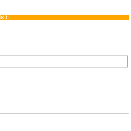
to!!!