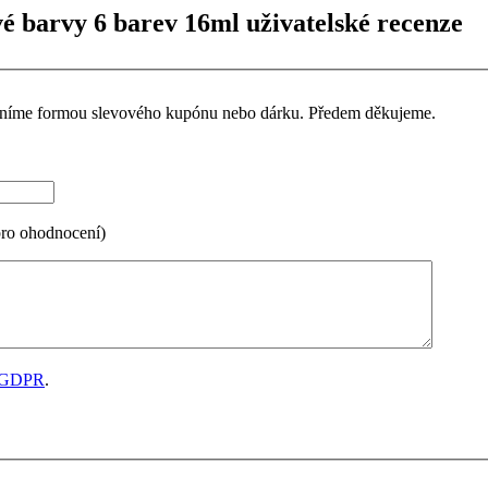
 barvy 6 barev 16ml uživatelské recenze
ceníme formou slevového kupónu nebo dárku. Předem děkujeme.
pro ohodnocení)
GDPR
.