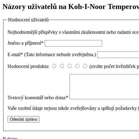
Názory uživatelů na Koh-I-Noor Temperové
Hodnocení uživatelů
Nejhodnotnější příspěvky s vlastními zkušenostmi nebo radami o
Jméno a příjmení
*
E-mail
*
(Tato informace nebude zveřejněna.)
Hodnocení produktu:
(zvolte počet hvězdiček 
Textový komentář nebo dotaz
*
Vaše osobní údaje nejsou nikde zveřejňovány a splňují požadavky
Nahoru