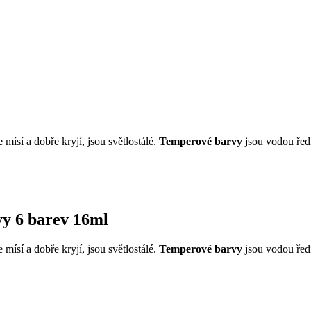
 mísí a dobře kryjí, jsou světlostálé.
Temperové barvy
jsou vodou ředi
vy 6 barev 16ml
 mísí a dobře kryjí, jsou světlostálé.
Temperové barvy
jsou vodou ředi