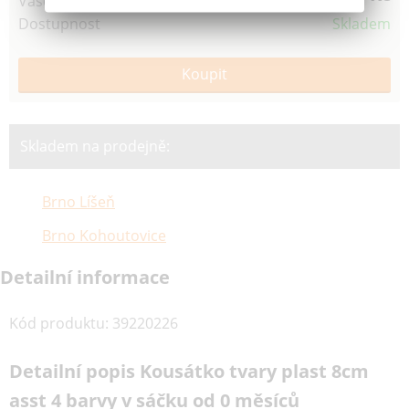
Vaše cena
Dostupnost
Skladem
Skladem na prodejně:
Brno Líšeň
Brno Kohoutovice
Detailní informace
Kód produktu
:
39220226
Detailní popis Kousátko tvary plast 8cm
asst 4 barvy v sáčku od 0 měsíců