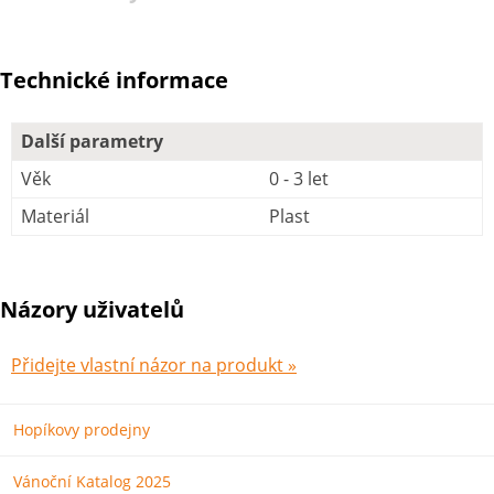
Technické informace
Další parametry
Věk
0 - 3 let
Materiál
Plast
Názory uživatelů
Přidejte vlastní názor na produkt »
Hopíkovy prodejny
Vánoční Katalog 2025