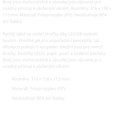
Boxy jsou stohovatelné a zásuvky jsou výsuvné pro
snadný přístup k uloženým věcem. Rozměry: 316 x 158 x
113 mm Materiál: Polypropylen (PP). Neobsahuje BPA
ani ftaláty.
Rychlý úklid na stole? Hračka díky LEGO® stolním
boxům. Vhodné jak pro uspořádání kanceláře, tak
dětských pokojů či koupelen. Ideální jsou pro menší
hračky, kostičky LEGO, papír, psací a toaletní potřeby.
Boxy jsou stohovatelné a zásuvky jsou výsuvné pro
snadný přístup k uloženým věcem.
Rozměry: 316 x 158 x 113 mm
Materiál: Polypropylen (PP).
Neobsahuje BPA ani ftaláty.