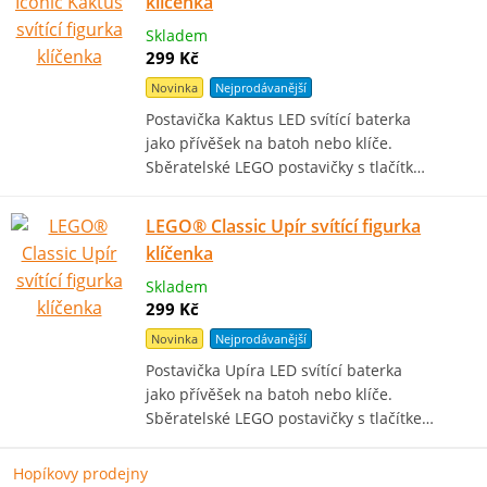
klíčenka
Skladem
299 Kč
Novinka
Nejprodávanější
Postavička Kaktus LED svítící baterka
jako přívěšek na batoh nebo klíče.
Sběratelské LEGO postavičky s tlačítk…
LEGO® Classic Upír svítící figurka
klíčenka
Skladem
299 Kč
Novinka
Nejprodávanější
Postavička Upíra LED svítící baterka
jako přívěšek na batoh nebo klíče.
Sběratelské LEGO postavičky s tlačítke…
Hopíkovy prodejny