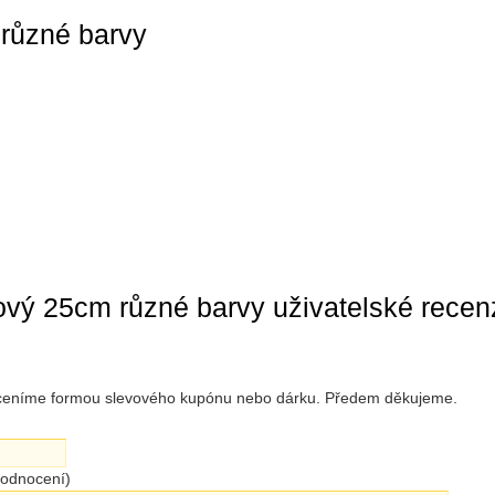
různé barvy
ový 25cm různé barvy uživatelské recen
 oceníme formou slevového kupónu nebo dárku. Předem děkujeme.
hodnocení)