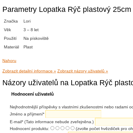
Parametry Lopatka Rýč plastový 25cm 
Značka
Lori
Věk
3 – 8 let
Použití
Na pískoviště
Materiál
Plast
Nahoru
Zobrazit detailní informace »
Zobrazit názory uživatelů »
Názory uživatelů na Lopatka Rýč plast
Hodnocení uživatelů
Nejhodnotnější příspěvky s vlastními zkušenostmi nebo radami
Jméno a příjmení
*
E-mail
*
(Tato informace nebude zveřejněna.)
Hodnocení produktu:
(zvolte počet hvězdiček pro o