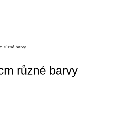
m různé barvy
cm různé barvy