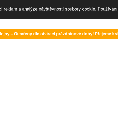
ci reklam a analýze návštěvnosti soubory cookie. Používání
ejny – Otevřeny dle otvírací prázdninové doby! Přejeme krás