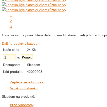
1
2
3
Lopatka rýč na písek, která dětem usnadní stavění velkých hradů z
Další produkty v kategorii
Naše cena
24 Kč
ks
Dostupnost
Skladem
Kód produktu
42000203
Zeptejte se odborníka
Vytisknout stránku
Skladem na prodejně:
Brno Vinohrady