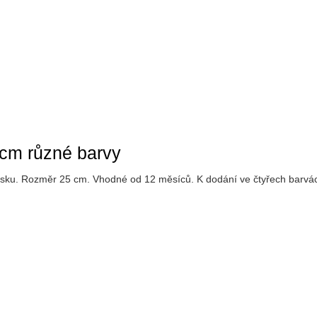
5cm různé barvy
písku. Rozměr 25 cm. Vhodné od 12 měsíců. K dodání ve čtyřech barvá