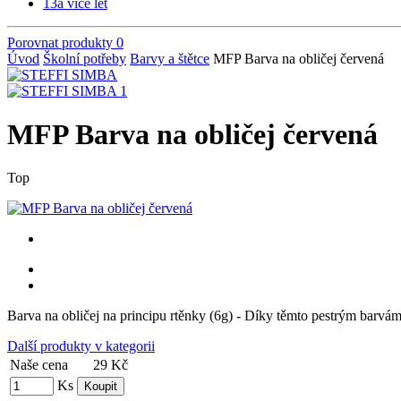
13
a více let
Porovnat produkty
0
Úvod
Školní potřeby
Barvy a štětce
MFP Barva na obličej červená
MFP Barva na obličej červená
Top
Barva na obličej na principu rtěnky (6g) - Díky těmto pestrým barvám
Další produkty v kategorii
Naše cena
29 Kč
Ks