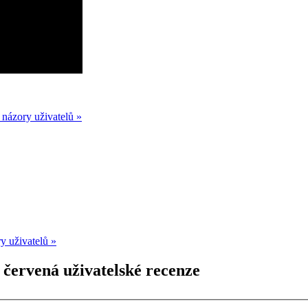
 názory uživatelů »
y uživatelů »
 červená uživatelské recenze