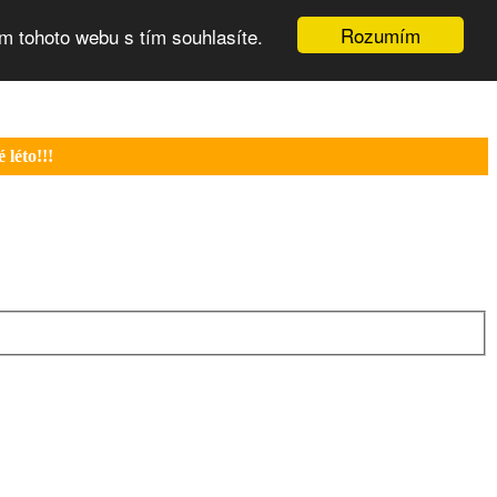
Rozumím
m tohoto webu s tím souhlasíte.
léto!!!