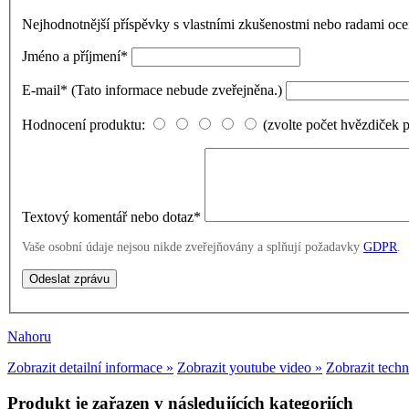
Nejhodnotnější příspěvky s vlastními zkušenostmi nebo radami o
Jméno a příjmení
*
E-mail
*
(Tato informace nebude zveřejněna.)
Hodnocení produktu:
(zvolte počet hvězdiček 
Textový komentář nebo dotaz
*
Vaše osobní údaje nejsou nikde zveřejňovány a splňují požadavky
GDPR
.
Nahoru
Zobrazit detailní informace »
Zobrazit youtube video »
Zobrazit tech
Produkt je zařazen v následujících kategoriích