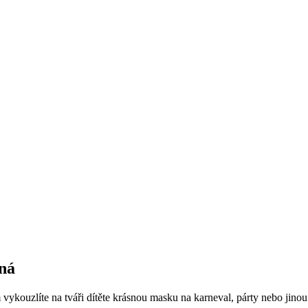
ená
 vykouzlíte na tváři dítěte krásnou masku na karneval, párty nebo jino