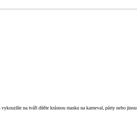
 vykouzlíte na tváři dítěte krásnou masku na karneval, párty nebo jin