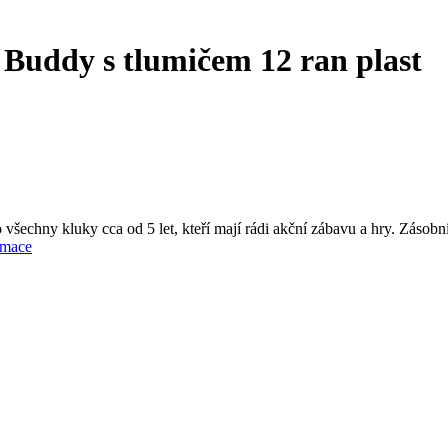
 Buddy s tlumičem 12 ran plast
 všechny kluky cca od 5 let, kteří mají rádi akční zábavu a hry. Zásobn
rmace