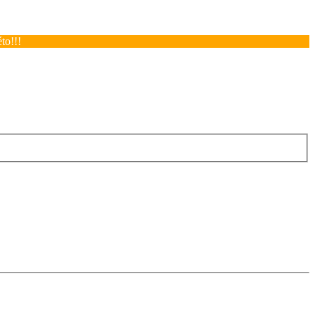
to!!!