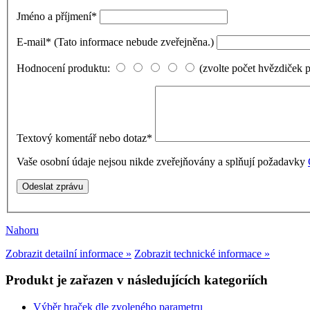
Jméno a příjmení
*
E-mail
*
(Tato informace nebude zveřejněna.)
Hodnocení produktu:
(zvolte počet hvězdiček 
Textový komentář nebo dotaz
*
Vaše osobní údaje nejsou nikde zveřejňovány a splňují požadavky
Nahoru
Zobrazit detailní informace »
Zobrazit technické informace »
Produkt je zařazen v následujících kategoriích
Výběr hraček dle zvoleného parametru