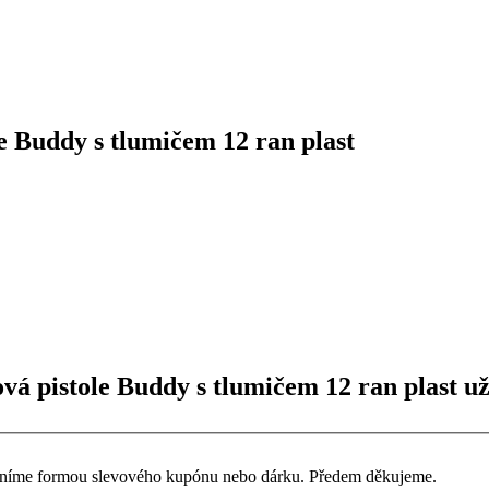
 Buddy s tlumičem 12 ran plast
á pistole Buddy s tlumičem 12 ran plast už
ceníme formou slevového kupónu nebo dárku. Předem děkujeme.