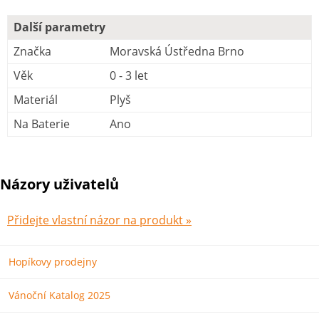
Další parametry
Značka
Moravská Ústředna Brno
Věk
0 - 3 let
Materiál
Plyš
Na Baterie
Ano
Názory uživatelů
Přidejte vlastní názor na produkt »
Hopíkovy prodejny
Vánoční Katalog 2025