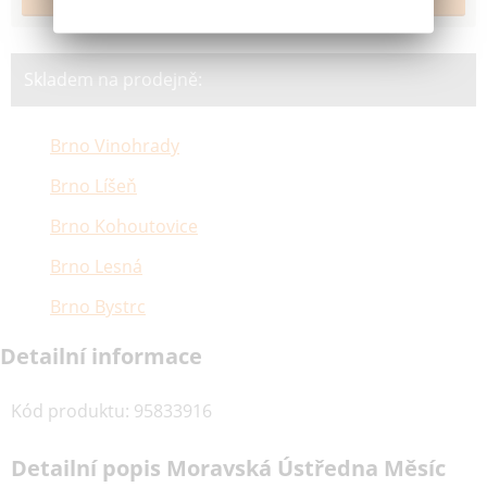
Skladem na prodejně:
Brno Vinohrady
Brno Líšeň
Brno Kohoutovice
Brno Lesná
Brno Bystrc
Detailní informace
Kód produktu
:
95833916
Detailní popis Moravská Ústředna Měsíc