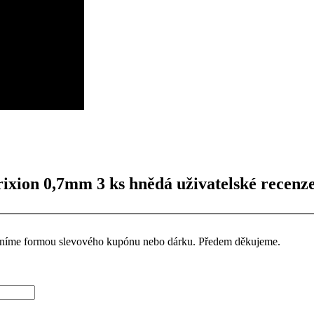
rixion 0,7mm 3 ks hnědá uživatelské recenz
ceníme formou slevového kupónu nebo dárku. Předem děkujeme.