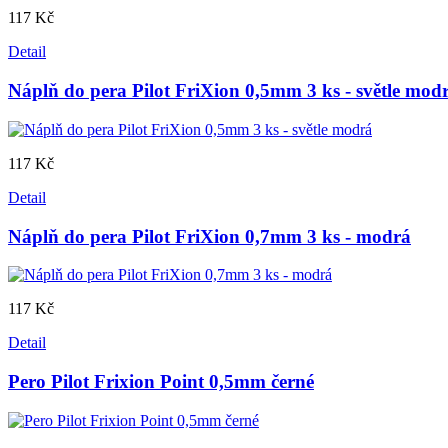
117 Kč
Detail
Náplň do pera Pilot FriXion 0,5mm 3 ks - světle mod
117 Kč
Detail
Náplň do pera Pilot FriXion 0,7mm 3 ks - modrá
117 Kč
Detail
Pero Pilot Frixion Point 0,5mm černé