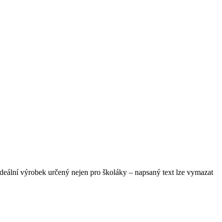
ideální výrobek určený nejen pro školáky – napsaný text lze vymazat