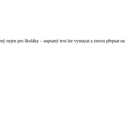
ený nejen pro školáky – napsaný text lze vymazat a znovu přepsat na