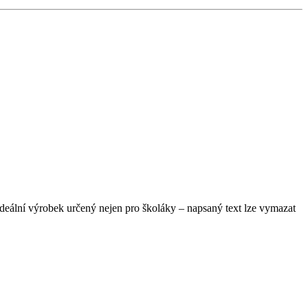
ideální výrobek určený nejen pro školáky – napsaný text lze vymazat