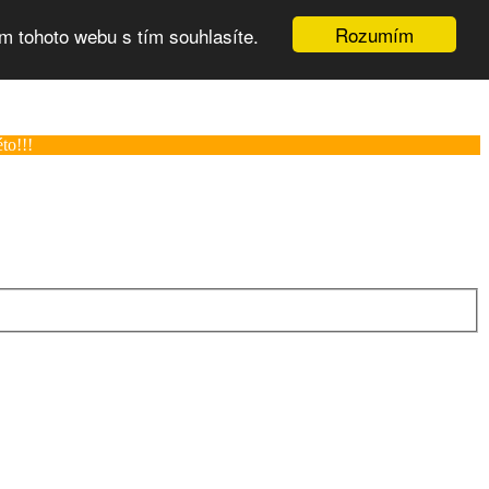
Rozumím
m tohoto webu s tím souhlasíte.
to!!!