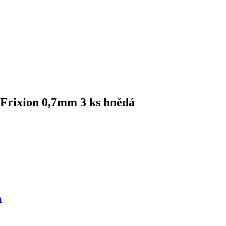
 Frixion 0,7mm 3 ks hnědá
á