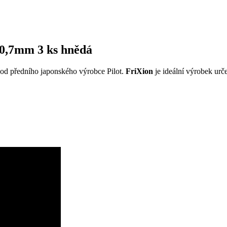
n 0,7mm 3 ks hnědá
 od předního japonského výrobce Pilot.
FriXion
je ideální výrobek urč