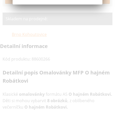
Skladem na prodejně:
Brno Kohoutovice
Detailní informace
Kód produktu
:
88600266
Detailní popis Omalovánky MFP O hajném
Robátkovi
Klasické
omalovánky
formátu A5
O hajném Robátkovi.
Děti si mohou vybarvit
8 obrázků
, z oblíbeného
večerníčku
O hajném Robátkovi.