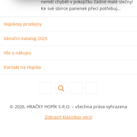
neměl chybět v pokojíčku žádné malé slečny!
Ke své sbírce panenek přeci potřebuj…
Hopíkovy prodejny
Vánoční Katalog 2025
Vše o nákupu
Kontakt na Hopíka
© 2026, HRAČKY HOPÍK S.R.O. – všechna práva vyhrazena
Zobrazit klasickou verzi