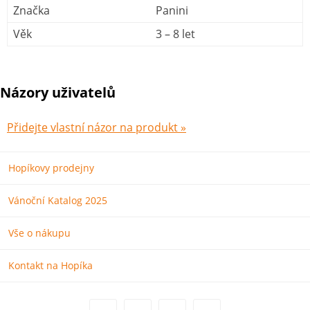
Značka
Panini
Věk
3 – 8 let
Názory uživatelů
Přidejte vlastní názor na produkt »
Hopíkovy prodejny
Vánoční Katalog 2025
Vše o nákupu
Kontakt na Hopíka