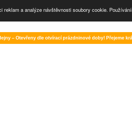
ci reklam a analýze návštěvnosti soubory cookie. Používání
ejny – Otevřeny dle otvírací prázdninové doby! Přejeme krás