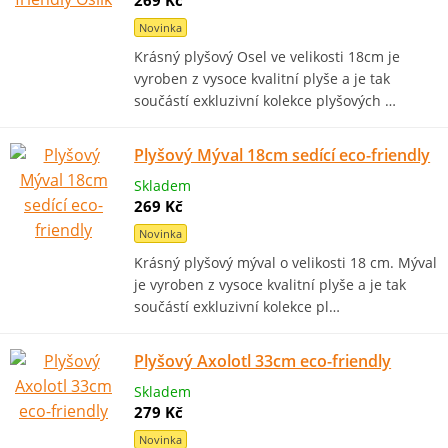
269 Kč
Novinka
Krásný plyšový Osel ve velikosti 18cm je
vyroben z vysoce kvalitní plyše a je tak
součástí exkluzivní kolekce plyšových …
Plyšový Mýval 18cm sedící eco-friendly
Skladem
269 Kč
Novinka
Krásný plyšový mýval o velikosti 18 cm. Mýval
je vyroben z vysoce kvalitní plyše a je tak
součástí exkluzivní kolekce pl…
Plyšový Axolotl 33cm eco-friendly
Skladem
279 Kč
Novinka