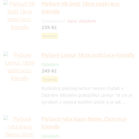
Plyšový Vlk šedý 18cm sedící eco-
friendly
Dostupnost
Není skladem
239 Kč
Novinka
Plyšový Lemur 18cm sedící eco-friendly
Skladem
249 Kč
Novinka
Rozkošný plyšový lemur nesmí chybět v
žádném dětském pokojíčku! Lemur 18 cm je
vyroben z vysoce kvalitní plyše a je tak …
Plyšová ryba klaun Nemo 25cm eco-
friendly
Skladem