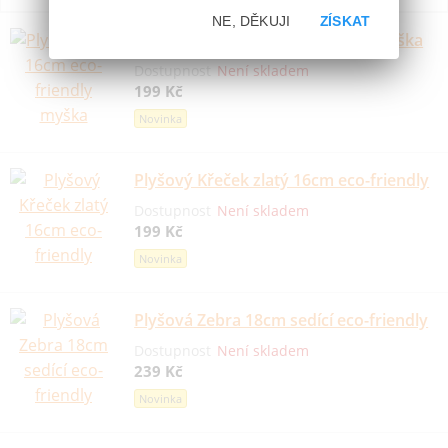
NE, DĚKUJI
ZÍSKAT
Plyšová Myš 16cm eco-friendly myška
Dostupnost
Není skladem
199 Kč
Novinka
Plyšový Křeček zlatý 16cm eco-friendly
Dostupnost
Není skladem
199 Kč
Novinka
Plyšová Zebra 18cm sedící eco-friendly
Dostupnost
Není skladem
239 Kč
Novinka