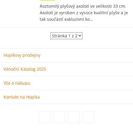
Roztomilý plyšový axolotl ve velikosti 33 cm.
Axolotl je vyroben z vysoce kvalitní plyše a je
tak součástí exkluzivní ko…
Hopíkovy prodejny
Vánoční Katalog 2025
Vše o nákupu
Kontakt na Hopíka