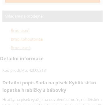
Skladem na prodejně:
Brno Líšeň
Brno Kohoutovice
Brno Lesná
Detailní informace
Kód produktu
:
42000218
Detailní popis Sada na písek Kyblík sítko
lopatka hrabičky 3 bábovky
Hračky na písek využije na dovolené u moře, na dětském