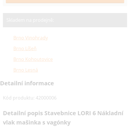
Skladem na prodejně:
Brno Vinohrady
Brno Líšeň
Brno Kohoutovice
Brno Lesná
Detailní informace
Kód produktu
:
42000006
Detailní popis Stavebnice LORI 6 Nákladní
vlak mašinka s vagónky