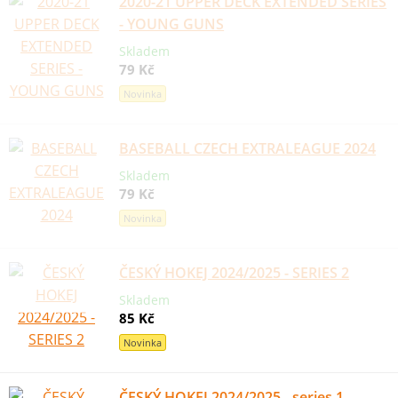
2020-21 UPPER DECK EXTENDED SERIES
- YOUNG GUNS
Skladem
79 Kč
Novinka
BASEBALL CZECH EXTRALEAGUE 2024
Skladem
79 Kč
Novinka
ČESKÝ HOKEJ 2024/2025 - SERIES 2
Skladem
85 Kč
Novinka
ČESKÝ HOKEJ 2024/2025 - series 1