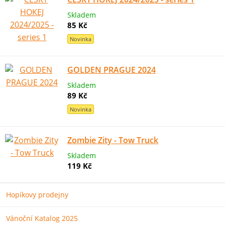
Skladem
85 Kč
Novinka
GOLDEN PRAGUE 2024
Skladem
89 Kč
Novinka
Zombie Zity - Tow Truck
Skladem
119 Kč
Hopíkovy prodejny
Vánoční Katalog 2025