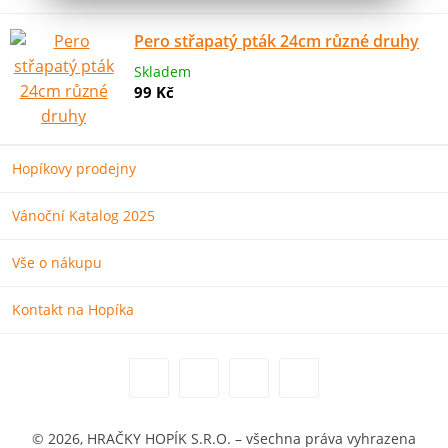
Pero střapatý pták 24cm různé druhy
Skladem
99 Kč
Hopíkovy prodejny
Vánoční Katalog 2025
Vše o nákupu
Kontakt na Hopíka
© 2026, HRAČKY HOPÍK S.R.O. – všechna práva vyhrazena