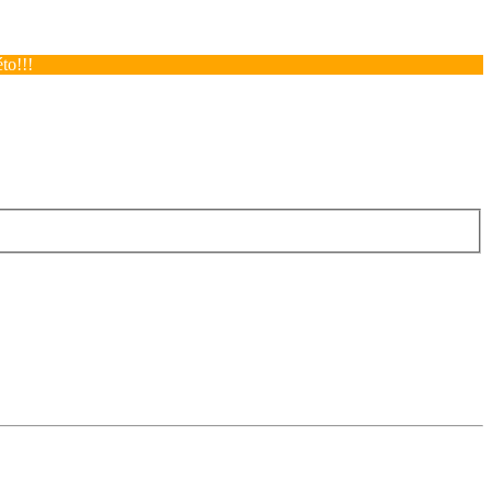
to!!!