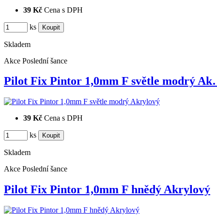
39 Kč
Cena s DPH
ks
Skladem
Akce
Poslední šance
Pilot Fix Pintor 1,0mm F světle modrý A
39 Kč
Cena s DPH
ks
Skladem
Akce
Poslední šance
Pilot Fix Pintor 1,0mm F hnědý Akrylový