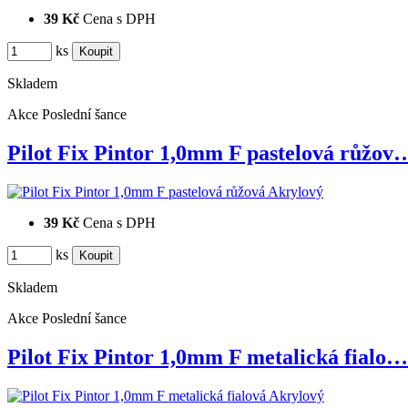
39 Kč
Cena s DPH
ks
Skladem
Akce
Poslední šance
Pilot Fix Pintor 1,0mm F pastelová růžov
39 Kč
Cena s DPH
ks
Skladem
Akce
Poslední šance
Pilot Fix Pintor 1,0mm F metalická fialo…