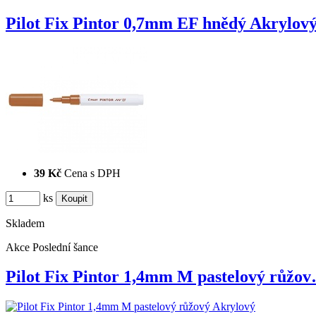
Pilot Fix Pintor 0,7mm EF hnědý Akrylov
39 Kč
Cena s DPH
ks
Skladem
Akce
Poslední šance
Pilot Fix Pintor 1,4mm M pastelový růžo