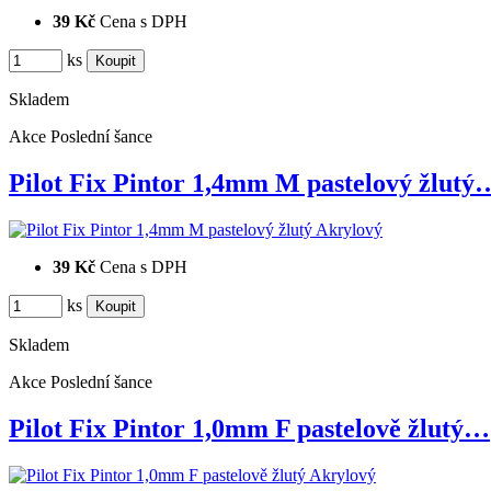
39 Kč
Cena s DPH
ks
Skladem
Akce
Poslední šance
Pilot Fix Pintor 1,4mm M pastelový žlutý
39 Kč
Cena s DPH
ks
Skladem
Akce
Poslední šance
Pilot Fix Pintor 1,0mm F pastelově žlutý…