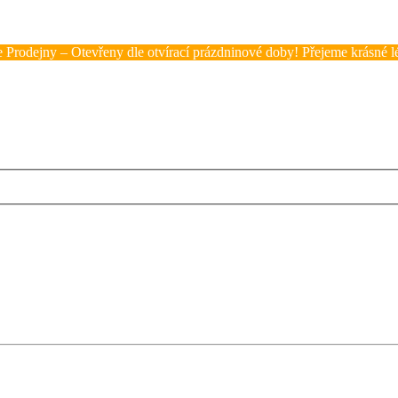
 Prodejny – Otevřeny dle otvírací prázdninové doby! Přejeme krásné lé