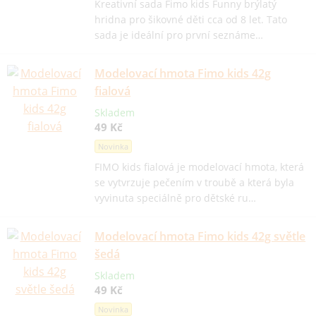
Kreativní sada Fimo kids Funny brýlatý
hridna pro šikovné děti cca od 8 let. Tato
sada je ideální pro první seznáme…
Modelovací hmota Fimo kids 42g
fialová
Skladem
49 Kč
Novinka
FIMO kids fialová je modelovací hmota, která
se vytvrzuje pečením v troubě a která byla
vyvinuta speciálně pro dětské ru…
Modelovací hmota Fimo kids 42g světle
šedá
Skladem
49 Kč
Novinka