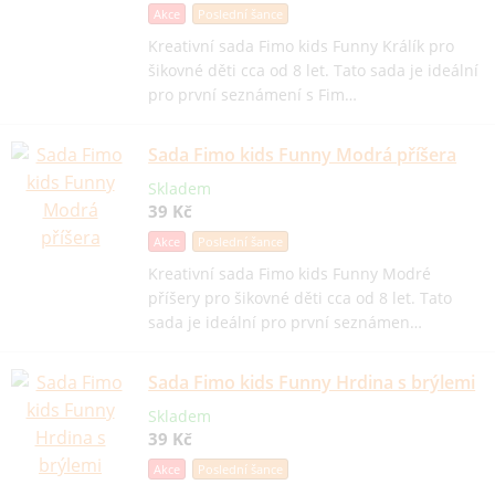
Akce
Poslední šance
Kreativní sada Fimo kids Funny Králík pro
šikovné děti cca od 8 let. Tato sada je ideální
pro první seznámení s Fim…
Sada Fimo kids Funny Modrá příšera
Skladem
39 Kč
Akce
Poslední šance
Kreativní sada Fimo kids Funny Modré
příšery pro šikovné děti cca od 8 let. Tato
sada je ideální pro první seznámen…
Sada Fimo kids Funny Hrdina s brýlemi
Skladem
39 Kč
Akce
Poslední šance