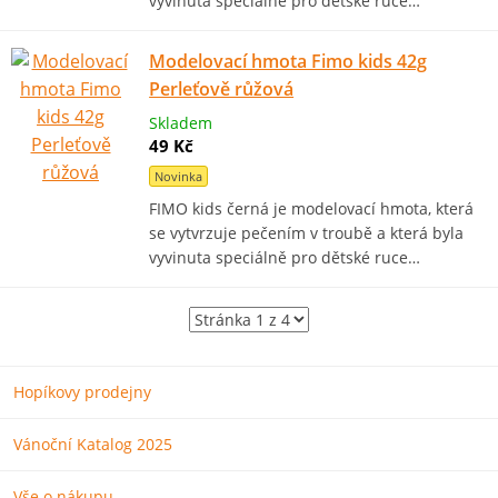
vyvinuta speciálně pro dětské ruce…
Modelovací hmota Fimo kids 42g
Perleťově růžová
Skladem
49 Kč
Novinka
FIMO kids černá je modelovací hmota, která
se vytvrzuje pečením v troubě a která byla
vyvinuta speciálně pro dětské ruce…
Hopíkovy prodejny
Vánoční Katalog 2025
Vše o nákupu