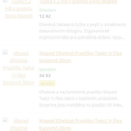
Tužka č.2 HB s gumou Deco Maped
Skladem
12 Kč
Dřevěná lakovaná tužka s pryží v atraktivním
dekorativním designu. Ergonomické
trojhranné tělo pro pohodlné držení. Vyso…
Maped Ohebné Pravítko Twist 'n Flex
barevné 30cm
Skladem
34 Kč
Novinka
Ohebné a nezlomitelné pravítko Maped
Twist 'n Flex 30cm s kvalitním značením.
Stupnice jsou natištěny za použití UV inko…
Maped Ohebné Pravítko Twist 'n Flex
barevné 20cm