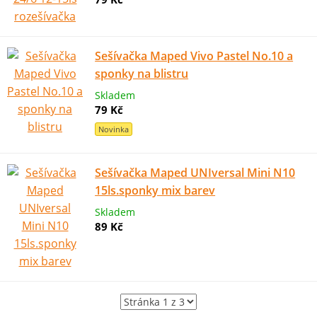
Sešívačka Maped Vivo Pastel No.10 a
sponky na blistru
Skladem
79 Kč
Novinka
Sešívačka Maped UNIversal Mini N10
15ls.sponky mix barev
Skladem
89 Kč