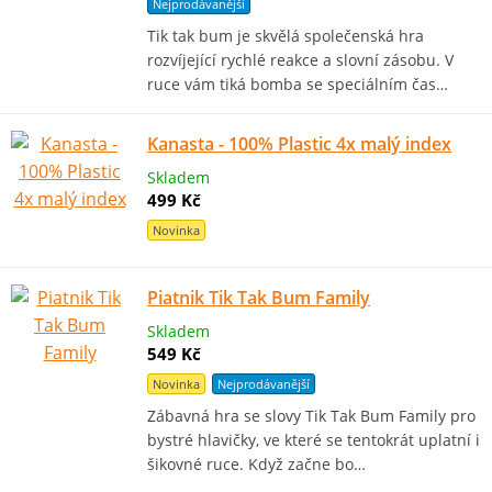
Nejprodávanější
Tik tak bum je skvělá společenská hra
rozvíjející rychlé reakce a slovní zásobu. V
ruce vám tiká bomba se speciálním čas…
Kanasta - 100% Plastic 4x malý index
Skladem
499 Kč
Novinka
Piatnik Tik Tak Bum Family
Skladem
549 Kč
Novinka
Nejprodávanější
Zábavná hra se slovy Tik Tak Bum Family pro
bystré hlavičky, ve které se tentokrát uplatní i
šikovné ruce. Když začne bo…