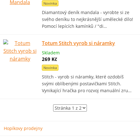
Novinka
Diamantový deník mandala - vyrobte si ze
svého deníku to nejkrásnější umělecké dílo!
Pomocí lepících kamínků / "di…
Totum Stitch vyrob si náramky
Skladem
269 Kč
Novinka
Stitch - vyrob si náramky, které ozdobíš
svými oblíbenými postavičkami Stitch.
Vynikající hračka pro rozvoj manuální zru…
Hopíkovy prodejny