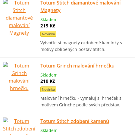
Totum Stitch diamantové malování
Magnety
Skladem
219 Kč
Novinka
Vytvořte si magnety ozdobené kamínky s
motivy oblíbených postav Stitch.
Totum Grinch malování hrnečku
Skladem
219 Kč
Novinka
Malování hrnečku - vymaluj si hrneček s
motivem Grinche podle svých představ.
Totum Stitch zdobení kamenů
Skladem