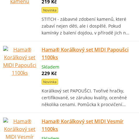
219 Kč
Novinka
STITCH - zábavné zdobení kamenů, které
zabaví nejen děti, ale i dospělé. Pokud
kamínky z balení dojdou, v přírodě jich n…
Hama® Korálkový set MIDI Papoušci
1100ks
Skladem
229 Kč
Novinka
Korálkový set PAPOUŠCI. Tvořivé hračky,
certifikované, se zárukou kvality, oceněné
několika cenami. Pomůcka k procvičení…
Hama® Korálkový set MIDI Vesmír
1100ks
Skladem