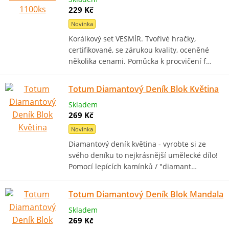
229 Kč
Novinka
Korálkový set VESMÍR. Tvořivé hračky,
certifikované, se zárukou kvality, oceněné
několika cenami. Pomůcka k procvičení f…
Totum Diamantový Deník Blok Květina
Skladem
269 Kč
Novinka
Diamantový deník květina - vyrobte si ze
svého deníku to nejkrásnější umělecké dílo!
Pomocí lepících kamínků / "diamant…
Totum Diamantový Deník Blok Mandala
Skladem
269 Kč