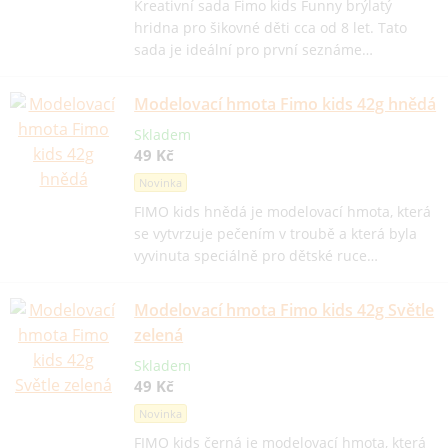
Kreativní sada Fimo kids Funny brýlatý
hridna pro šikovné děti cca od 8 let. Tato
sada je ideální pro první seznáme…
Modelovací hmota Fimo kids 42g hnědá
Skladem
49 Kč
Novinka
FIMO kids hnědá je modelovací hmota, která
se vytvrzuje pečením v troubě a která byla
vyvinuta speciálně pro dětské ruce…
Modelovací hmota Fimo kids 42g Světle
zelená
Skladem
49 Kč
Novinka
FIMO kids černá je modelovací hmota, která