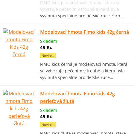
FIMO kids je modelovací hmota, která se
vytvrzuje pečením v troubě a která byla
vyvinuta speciálně pro dětské ruce. Širo…
Modelovací hmota Fimo kids 42g černá
Skladem
49 Kč
Novinka
FIMO kids černá je modelovací hmota, která
se vytvrzuje pečením v troubě a která byla
vyvinuta speciálně pro dětské ruce…
Modelovací hmota Fimo kids 42g
perleťová žlutá
Skladem
49 Kč
Novinka
FIMO kids žlutá je modelovací hmota, která