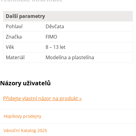
Další parametry
Pohlaví
Děvčata
Značka
FIMO
Věk
8 – 13 let
Materiál
Modelína a plastelína
Názory uživatelů
Přidejte vlastní názor na produkt »
Hopíkovy prodejny
Vánoční Katalog 2025