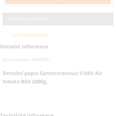
Skladem na prodejně:
Brno Kohoutovice
Detailní informace
Kód produktu
:
86803421
Detailní popis Samotvrdnoucí FIMO Air
hmota Bílá 2000g.
Technické informace