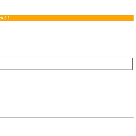
to!!!