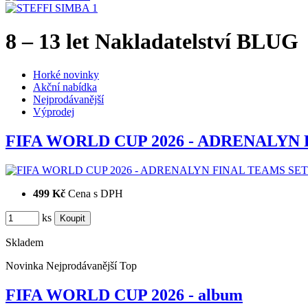
8 – 13 let Nakladatelství BLUG
Horké novinky
Akční nabídka
Nejprodávanější
Výprodej
FIFA WORLD CUP 2026 - ADRENALYN
499 Kč
Cena s DPH
ks
Skladem
Novinka
Nejprodávanější
Top
FIFA WORLD CUP 2026 - album