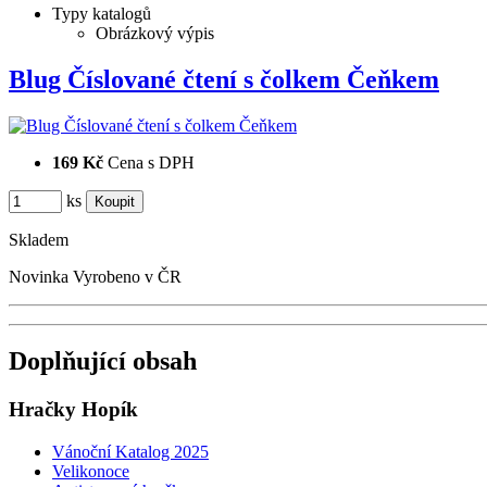
Typy katalogů
Obrázkový výpis
Blug Číslované čtení s čolkem Čeňkem
169 Kč
Cena s DPH
ks
Skladem
Novinka
Vyrobeno v ČR
Doplňující obsah
Hračky Hopík
Vánoční Katalog 2025
Velikonoce