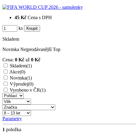
45 Kč
Cena s DPH
ks
Skladem
Novinka
Nejprodávanější
Top
Cena:
0 Kč
až
0 Kč
Skladem
(1)
Akce
(0)
Novinka
(1)
Výprodej
(0)
Vyrobeno v ČR
(1)
Parametry
1
položka