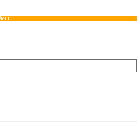
to!!!