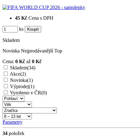
45 Kč
Cena s DPH
ks
Skladem
Novinka
Nejprodávanější
Top
Cena:
0 Kč
až
0 Kč
Skladem
(34)
Akce
(2)
Novinka
(1)
Výprodej
(1)
Vyrobeno v ČR
(0)
Parametry
34
položek