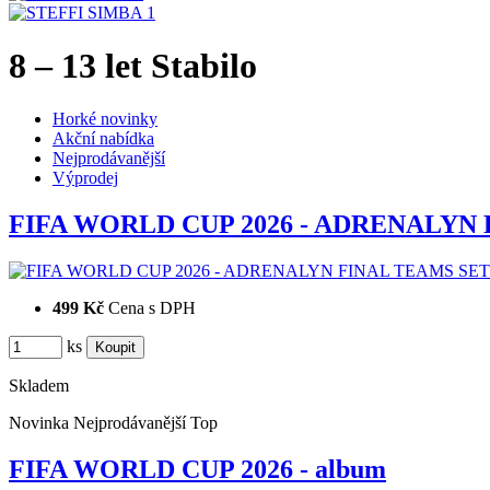
8 – 13 let Stabilo
Horké novinky
Akční nabídka
Nejprodávanější
Výprodej
FIFA WORLD CUP 2026 - ADRENALYN
499 Kč
Cena s DPH
ks
Skladem
Novinka
Nejprodávanější
Top
FIFA WORLD CUP 2026 - album