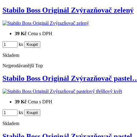
Stabilo Boss Originál Zvýrazňovač zelený
39 Kč
Cena s DPH
ks
Skladem
Nejprodávanější
Top
Stabilo Boss Originál Zvýrazňovač pastel
39 Kč
Cena s DPH
ks
Skladem
Stabilo Boss Originál Zvýrazňovač pastel