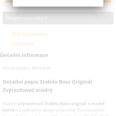
Skladem na prodejně:
Brno Kohoutovice
Brno Lesná
Detailní informace
Kód produktu
:
88933634
Detailní popis Stabilo Boss Originál
Zvýrazňovač modrý
Kvalitní
zvýrazňovač Stabilo Boss originál v modré
barvě
má jedinečný design a ikonické fluorescenční