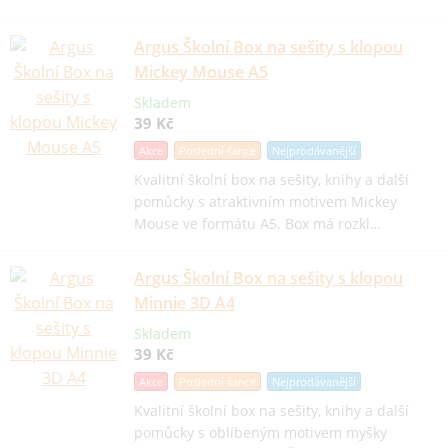
Argus Školní Box na sešity s klopou
Mickey Mouse A5
Skladem
39 Kč
Akce
Poslední šance
Nejprodávanější
Kvalitní školní box na sešity, knihy a další
pomůcky s atraktivním motivem Mickey
Mouse ve formátu A5. Box má rozkl…
Argus Školní Box na sešity s klopou
Minnie 3D A4
Skladem
39 Kč
Akce
Poslední šance
Nejprodávanější
Kvalitní školní box na sešity, knihy a další
pomůcky s oblíbeným motivem myšky