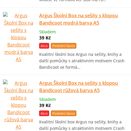
Argus Školní Box na sešity s klopou
Bandicoot modrá barva A5
Skladem
39 Kč
Akce
Poslední šance
Kvalitní školní box Argus na sešity, knihy a
další pomůcky s atraktivním motivem Crash
Bandicoot ve formá…
Argus Školní Box na sešity s klopou
Bandicoot růžová barva A5
Skladem
39 Kč
Akce
Poslední šance
Kvalitní školní box Argus na sešity, knihy a
další pomůcky s atraktivním motivem Crash