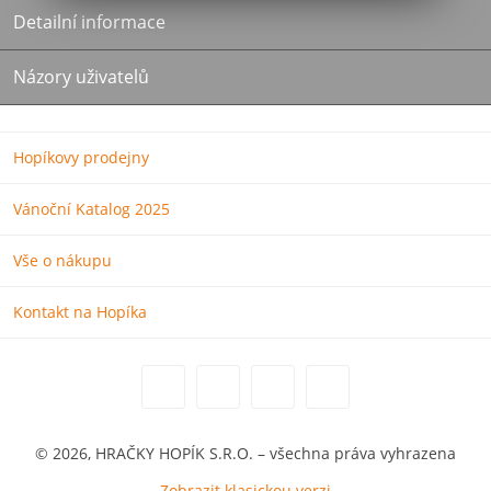
Detailní informace
Názory uživatelů
Hopíkovy prodejny
Vánoční Katalog 2025
Vše o nákupu
Kontakt na Hopíka
© 2026, HRAČKY HOPÍK S.R.O. – všechna práva vyhrazena
Zobrazit klasickou verzi