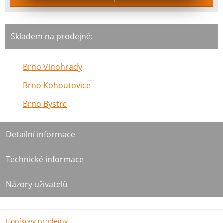
Skladem na prodejně:
Brno Vinohrady
Brno Kohoutovice
Brno Bystrc
Detailní informace
Technické informace
Názory uživatelů
Hopíkovy prodejny