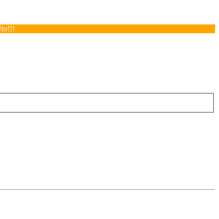
to!!!