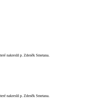
teré nakreslil p. Zdeněk Smetana.
teré nakreslil p. Zdeněk Smetana.