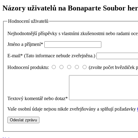
Názory uživatelů na Bonaparte Soubor her
Hodnocení uživatelů
Nejhodnotnější příspěvky s vlastními zkušenostmi nebo radami o
Jméno a příjmení
*
E-mail
*
(Tato informace nebude zveřejněna.)
Hodnocení produktu:
(zvolte počet hvězdiček 
Textový komentář nebo dotaz
*
Vaše osobní údaje nejsou nikde zveřejňovány a splňují požadavky