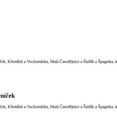
íček, Křemílek a Vochomůrka, Malá Čarodějnice a Štaflík a Špagetka, k
rníček
íček, Křemílek a Vochomůrka, Malá Čarodějnice a Štaflík a Špagetka, k