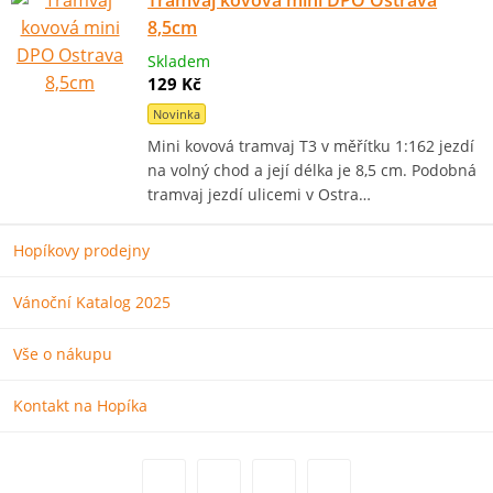
8,5cm
Skladem
129 Kč
Novinka
Mini kovová tramvaj T3 v měřítku 1:162 jezdí
na volný chod a její délka je 8,5 cm. Podobná
tramvaj jezdí ulicemi v Ostra…
Hopíkovy prodejny
Vánoční Katalog 2025
Vše o nákupu
Kontakt na Hopíka