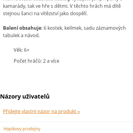
kamarády, tak ve hře s dětmi. V těchto hrách má dítě
stejnou šanci na vítězství jako dospělí.
Balení obsahuje
: 6 kostek, kelímek, sadu záznamových
tabulek a návod.
Věk: 6+
Počet hráčů: 2 a více
Názory uživatelů
Přidejte vlastní názor na produkt »
Hopíkovy prodejny