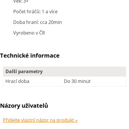
Věk: 3+
Počet hráčů: 1 a více
Doba hraní: cca 20min
Vyrobeno v ČR
Technické informace
Další parametry
Hrací doba
Do 30 minut
Názory uživatelů
Přidejte vlastní názor na produkt »