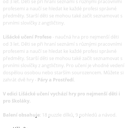
od 3 let. Děti se při hraní seznámí s různými pracovními
profesemi a naučí se hledat ke každé profesi správné
předměty. Starší děti se mohou také začít seznamovat s
prvními slovíčky z angtličtiny.
Lišácké učení Profese
- naučná hra pro nejmenší děti
od 3 let. Děti se při hraní seznámí s různými pracovními
profesemi a naučí se hledat ke každé profesi správné
předměty. Starší děti se mohou také začít seznamovat s
prvními slovíčky z angtličtiny. Pro učení je vhodné vedení
dospělou osobou nebo starším sourozencem. Můžete si
zahrát dvě hry -
Páry a Prostředí
.
V edici Lišácké učení vychází hry pro nejmenší děti i
pro školáky.
Balení obsahuje
: 18 puzzle dílků, 9 pohledů a návod.