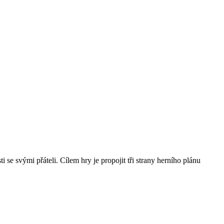
 se svými přáteli. Cílem hry je propojit tři strany herního plánu