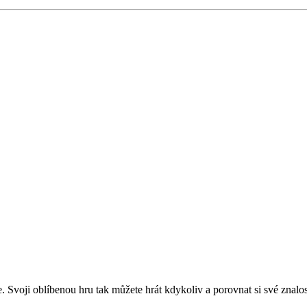
. Svoji oblíbenou hru tak můžete hrát kdykoliv a porovnat si své znalosti