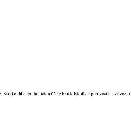
. Svoji oblíbenou hru tak můžete hrát kdykoliv a porovnat si své znalosti