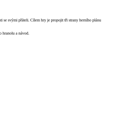
 se svými přáteli. Cílem hry je propojit tři strany herního plánu
ho hranolu a návod.