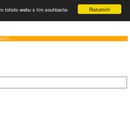
Rozumím
m tohoto webu s tím souhlasíte.
to!!!