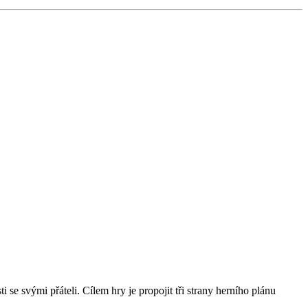
 se svými přáteli. Cílem hry je propojit tři strany herního plánu