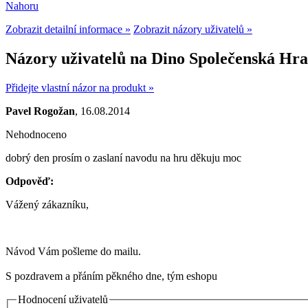
Nahoru
Zobrazit detailní informace »
Zobrazit názory uživatelů »
Názory uživatelů na Dino Společenská Hra
Přidejte vlastní názor na produkt »
Pavel Rogožan
, 16.08.2014
Nehodnoceno
dobrý den prosím o zaslaní navodu na hru děkuju moc
Odpověď:
Vážený zákazníku,
Návod Vám pošleme do mailu.
S pozdravem a přáním pěkného dne, tým eshopu
Hodnocení uživatelů