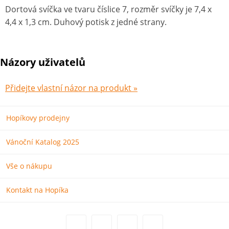
Dortová svíčka ve tvaru číslice 7, rozměr svíčky je 7,4 x
4,4 x 1,3 cm. Duhový potisk z jedné strany.
Názory uživatelů
Přidejte vlastní názor na produkt »
Hopíkovy prodejny
Vánoční Katalog 2025
Vše o nákupu
Kontakt na Hopíka