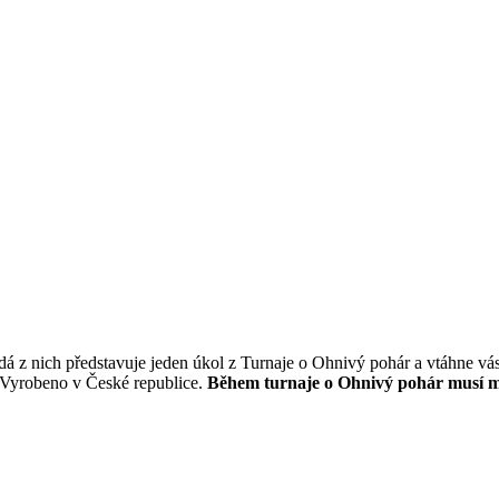
ždá z nich představuje jeden úkol z Turnaje o Ohnivý pohár a vtáhne v
. Vyrobeno v České republice.
Během turnaje o Ohnivý pohár musí mla