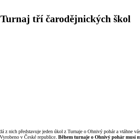
Turnaj tří čarodějnických škol
ždá z nich představuje jeden úkol z Turnaje o Ohnivý pohár a vtáhne v
. Vyrobeno v České republice.
Během turnaje o Ohnivý pohár musí mla