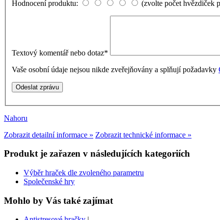
Hodnocení produktu:
(zvolte počet hvězdiček 
Textový komentář nebo dotaz
*
Vaše osobní údaje nejsou nikde zveřejňovány a splňují požadavky
Nahoru
Zobrazit detailní informace »
Zobrazit technické informace »
Produkt je zařazen v následujících kategoriích
Výběr hraček dle zvoleného parametru
Společenské hry
Mohlo by Vás také zajímat
Antistresové hračky
|