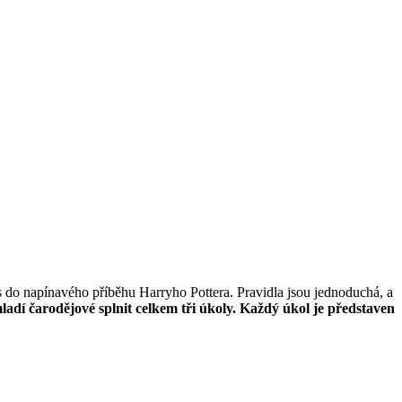
ás do napínavého příběhu Harryho Pottera. Pravidla jsou jednoduchá, a
dí čarodějové splnit celkem tři úkoly. Každý úkol je představen