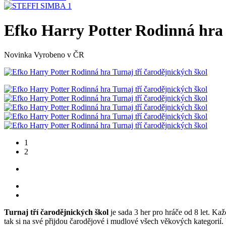
Efko Harry Potter Rodinná hra 
Novinka
Vyrobeno v ČR
1
2
Turnaj tří čarodějnických škol
je sada 3 her pro hráče od 8 let. Ka
tak si na své přijdou čarodějové i mudlové všech věkových kategorií