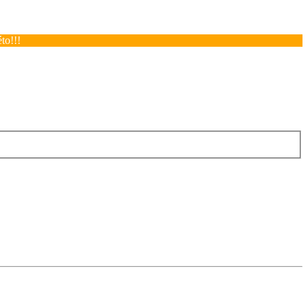
to!!!