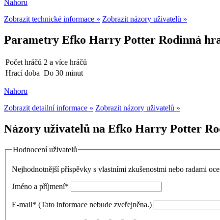
Nahoru
Zobrazit technické informace »
Zobrazit názory uživatelů »
Parametry Efko Harry Potter Rodinná hra 
Počet hráčů
2 a více hráčů
Hrací doba
Do 30 minut
Nahoru
Zobrazit detailní informace »
Zobrazit názory uživatelů »
Názory uživatelů na Efko Harry Potter Rod
Hodnocení uživatelů
Nejhodnotnější příspěvky s vlastními zkušenostmi nebo radami o
Jméno a příjmení
*
E-mail
*
(Tato informace nebude zveřejněna.)