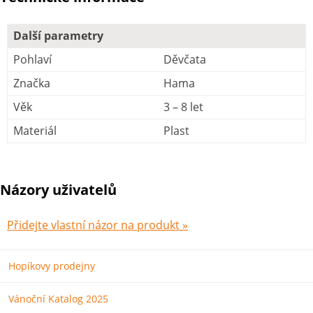
Další parametry
Pohlaví
Děvčata
Značka
Hama
Věk
3 – 8 let
Materiál
Plast
Názory uživatelů
Přidejte vlastní názor na produkt »
Hopíkovy prodejny
Vánoční Katalog 2025