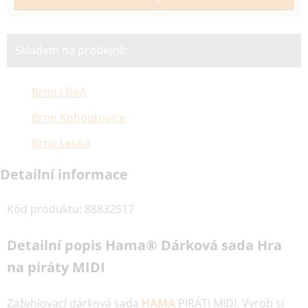
Skladem na prodejně:
Brno Líšeň
Brno Kohoutovice
Brno Lesná
Detailní informace
Kód produktu
:
88832517
Detailní popis Hama® Dárková sada Hra
na piráty MIDI
Zažehlovací dárková sada
HAMA
PIRÁTI MIDI. Vyrob si