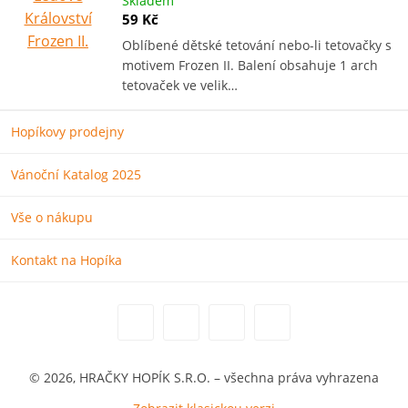
Skladem
59 Kč
Oblíbené dětské tetování nebo-li tetovačky s
motivem Frozen II. Balení obsahuje 1 arch
tetovaček ve velik…
Hopíkovy prodejny
Vánoční Katalog 2025
Vše o nákupu
Kontakt na Hopíka
© 2026, HRAČKY HOPÍK S.R.O. – všechna práva vyhrazena