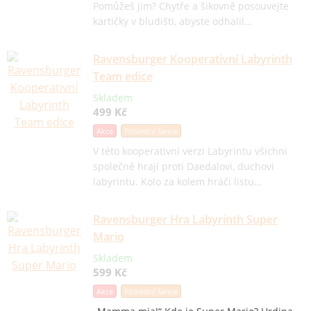
Pomůžeš jim? Chytře a šikovně posouvejte
kartičky v bludišti, abyste odhalil…
Ravensburger Kooperativní Labyrinth
Team edice
Skladem
499 Kč
Akce
Poslední šance
V této kooperativní verzi Labyrintu všichni
společně hrají proti Daedalovi, duchovi
labyrintu. Kolo za kolem hráči listu…
Ravensburger Hra Labyrinth Super
Mario
Skladem
599 Kč
Akce
Poslední šance