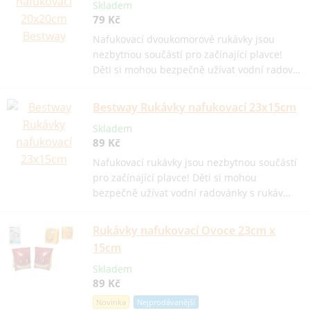
Skladem
79 Kč
Nafukovací dvoukomorové rukávky jsou
nezbytnou součástí pro začínající plavce!
Děti si mohou bezpečně užívat vodní radov…
Bestway Rukávky nafukovací 23x15cm
Skladem
89 Kč
Nafukovací rukávky jsou nezbytnou součástí
pro začínající plavce! Děti si mohou
bezpečně užívat vodní radovánky s rukáv…
Rukávky nafukovací Ovoce 23cm x
15cm
Skladem
89 Kč
Novinka
Nejprodávanější