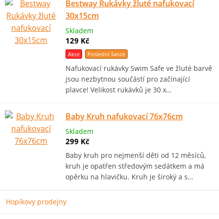
Bestway Rukávky žluté nafukovací
30x15cm
Skladem
129 Kč
Akce
Poslední šance
Nafukovací rukávky Swim Safe ve žluté barvě
jsou nezbytnou součástí pro začínající
plavce! Velikost rukávků je 30 x…
Baby Kruh nafukovací 76x76cm
Skladem
299 Kč
Baby kruh pro nejmenší děti od 12 měsíců,
kruh je opatřen středovým sedátkem a má
opěrku na hlavičku. Kruh je široký a s…
Hopíkovy prodejny