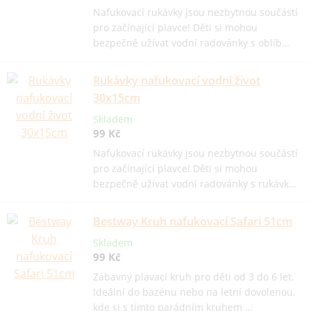
Nafukovací rukávky jsou nezbytnou součástí
pro začínající plavce! Děti si mohou
bezpečně užívat vodní radovánky s oblíb…
Rukávky nafukovací vodní život
30x15cm
Skladem
99 Kč
Nafukovací rukávky jsou nezbytnou součástí
pro začínající plavce! Děti si mohou
bezpečně užívat vodní radovánky s rukávk…
Bestway Kruh nafukovací Safari 51cm
Skladem
99 Kč
Zábavný plavací kruh pro děti od 3 do 6 let.
Ideální do bazénu nebo na letní dovolenou,
kde si s tímto parádním kruhem …