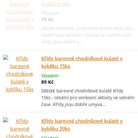
krabičce 6ks
Skladem
79 Kč
Dětské neonové chodníkové kulaté křídy 6ks -
ideální pro venkovní aktivity ve volném čase.
Křídy jsou dobře u…
Křídy barevné chodníkové kulaté v
kyblíku 15ks
Skladem
89 Kč
Dětské barevné chodníkové kulaté křídy
15ks - ideální pro venkovní aktivity ve volném
čase. Křídy jsou dobře umyva…
Křídy barevné chodníkové kulaté v
kyblíku 20ks