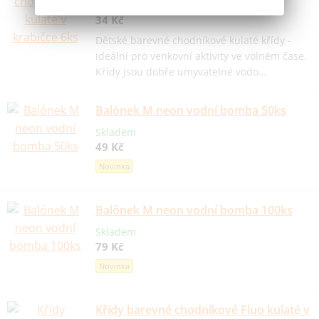
Skladem
34 Kč
Dětské barevné chodníkové kulaté křídy -
ideální pro venkovní aktivity ve volném čase.
Křídy jsou dobře umyvatelné vodo…
Balónek M neon vodní bomba 50ks
Skladem
49 Kč
Novinka
Balónek M neon vodní bomba 100ks
Skladem
79 Kč
Novinka
Křídy barevné chodníkové Fluo kulaté v