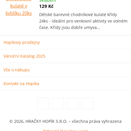
Skladem
129 Kč
Dětské barevné chodníkové kulaté křídy
24ks - ideální pro venkovní aktivity ve volném
čase. Křídy jsou dobře umyva…
Hopíkovy prodejny
Vánoční Katalog 2025
Vše o nákupu
Kontakt na Hopíka
© 2026, HRAČKY HOPÍK S.R.O. – všechna práva vyhrazena