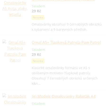
Skladem
29 Kč
Novinka
Omalovánky obsahují 9 černobílých obrázků
k vybarvení a 9 barevných předloh.
Omal A5+ Tlapková Patrola Paw Patrol
Skladem
29 Kč
Novinka
Klasické omalovánky formátu ve A5 s
oblíbeným motivem Tlapkové patroly.
Obsahují 7 černobílých obrázků určených
k&n…
Jiri Models Omalovánky Rakeťák A4
Skladem