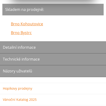
Skladem na prodejně:
Brno Kohoutovice
Brno Bystrc
Detailní informace
Technické informace
Názory uživatelů
Hopíkovy prodejny
Vánoční Katalog 2025