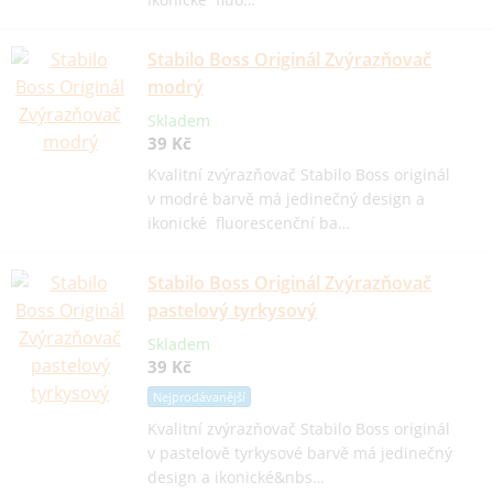
Stabilo Boss Originál Zvýrazňovač
modrý
Skladem
39 Kč
Kvalitní zvýrazňovač Stabilo Boss originál
v modré barvě má jedinečný design a
ikonické fluorescenční ba…
Stabilo Boss Originál Zvýrazňovač
pastelový tyrkysový
Skladem
39 Kč
Nejprodávanější
Kvalitní zvýrazňovač Stabilo Boss originál
v pastelově tyrkysové barvě má jedinečný
design a ikonické&nbs…