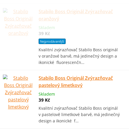
Stabilo Boss Originál Zvýrazňovač
oranžový
Skladem
39 Kč
Nejprodávanější
Kvalitní zvýrazňovač Stabilo Boss originál
v oranžové barvě, má jedinečný design a
ikonické fluorescenčn…
Stabilo Boss Originál Zvýrazňovač
pastelový limetkový
Skladem
39 Kč
Kvalitní zvýrazňovač Stabilo Boss originál
v pastelově limetkové barvě, má jedinečný
design a ikonické f…