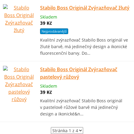
Stabilo Boss Originál Zvýrazňovač žlutý
Skladem
39 Kč
Nejprodávanější
Kvalitní zvýrazňovač Stabilo Boss originál ve
žluté barvě, má jedinečný design a ikonické
fluorescenční barvy. Do…
Stabilo Boss Originál Zvýrazňovač
pastelový růžový
Skladem
39 Kč
Kvalitní zvýrazňovač Stabilo Boss originál
v pastelově růžové barvě má jedinečný
design a ikonické&n…