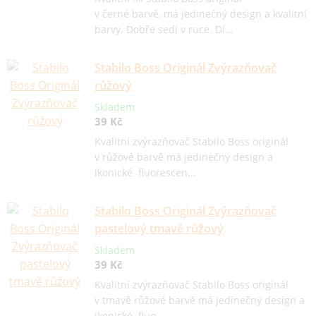
v černé barvě, má jedinečný design a kvalitní
barvy. Dobře sedí v ruce. Dí…
Stabilo Boss Originál Zvýrazňovač
růžový
Skladem
39 Kč
Kvalitní zvýrazňovač Stabilo Boss originál
v růžové barvě má jedinečný design a
ikonické fluorescen…
Stabilo Boss Originál Zvýrazňovač
pastelový tmavě růžový
Skladem
39 Kč
Kvalitní zvýrazňovač Stabilo Boss originál
v tmavě růžové barvě má jedinečný design a
ikonické fluo…