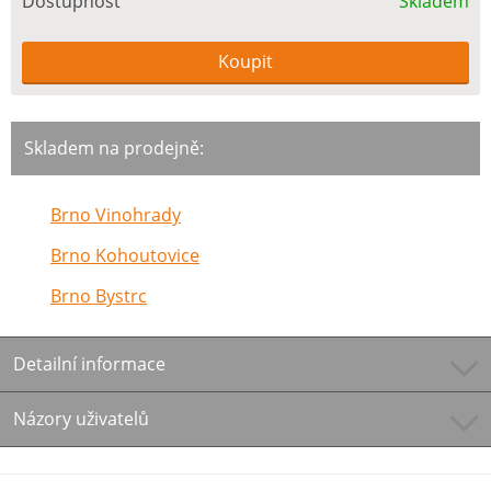
Dostupnost
Skladem
Skladem na prodejně:
Brno Vinohrady
Brno Kohoutovice
Brno Bystrc
Detailní informace
Názory uživatelů